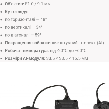
Об’єктив:
F1.0 / 9.1 мм
Кут огляду:
по горизонталі — 48°
по вертикалі — 34°
по діагоналі — 59°
Покращення зображення:
штучний інтелект (AI)
Робоча температура:
від -20°C до +60°C
Розміри AI-модуля:
33.5 × 33.5 × 16.5 мм