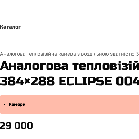
Каталог
Аналогова тепловізійна камера з роздільною здатністю
Аналогова тепловізі
384×288 ECLIPSE 004
Камери
29 000