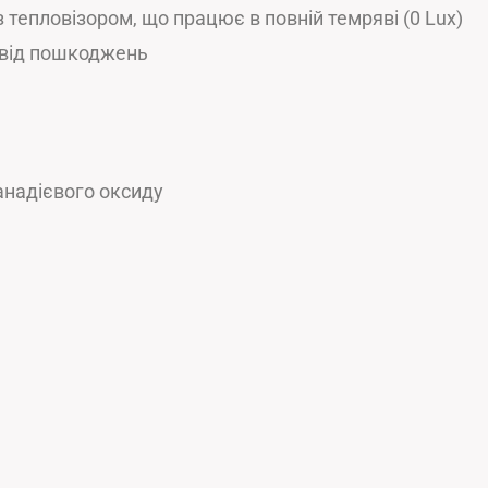
 тепловізором, що працює в повній темряві (0 Lux)
й від пошкоджень
анадієвого оксиду