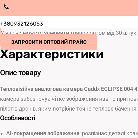
+380932126063
У нас ви можете замовити товари оптом від 30 штук
ЗАПРОСИТИ ОПТОВИЙ ПРАЙС
Характеристики
Опис товару
Тепловізійна аналогова камера Caddx ECLIPSE 004 4
камера забезпечує чітке зображення навіть при повні
пілотів дронів, яким потрібне точне теплове бачення.
Особливості
AI-покращення зображення
: розпізнає деталі кра