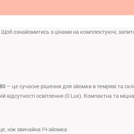
. Щоб ознайомитись з цінами на комплектуючі, запи
80
— це сучасне рішення для зйомки в темряві та скла
й відсутності освітлення (0 Lux). Компактна та міцн
ще, ніж звичайна ІЧ-зйомка