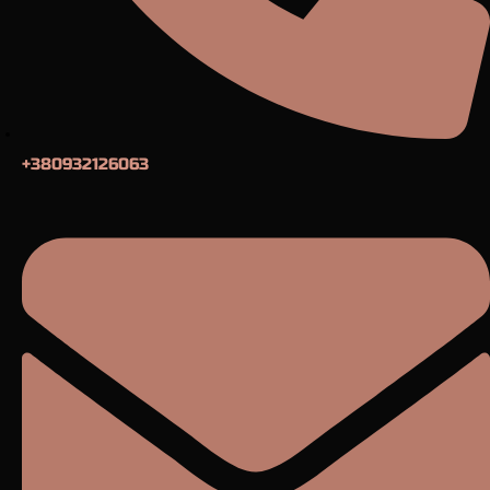
+380932126063