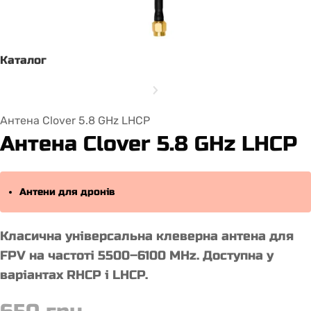
Каталог
Антена Clover 5.8 GHz LHCP
Антена Clover 5.8 GHz LHCP
Антени для дронів
Класична універсальна клеверна антена для
FPV на частоті 5500–6100 MHz. Доступна у
варіантах RHCP і LHCP.