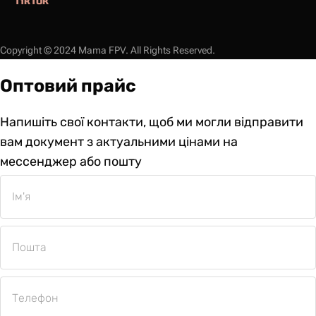
TikTok
Copyright © 2024 Mama FPV. All Rights Reserved.
Оптовий прайс
Напишіть свої контакти, щоб ми могли відправити
вам документ з актуальними цінами на
мессенджер або пошту