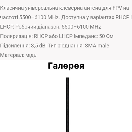
Класична універсальна клеверна антена для FPV на
частоті 5500–6100 MHz. Доступна у варіантах RHCP і
LHCP. Робочий діапазон: 5500–6100 MHz
Поляризація: RHCP або LHCP Імпеданс: 50 Ом
Підсилення: 3,5 dBi Тип з’єднання: SMA male
Матеріал: мідь
Галерея