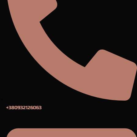
+380932126063