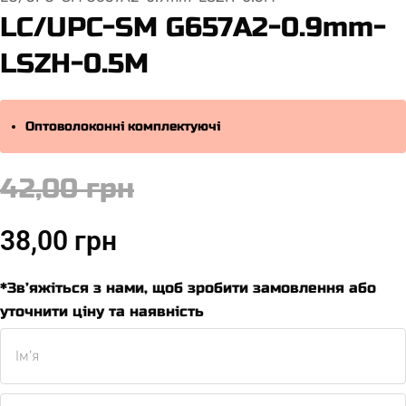
LC/UPC-SM G657A2-0.9mm-
LSZH-0.5M
Оптоволоконні комплектуючі
42,00 грн
38,00 грн
*Зв’яжіться з нами, щоб зробити замовлення або
уточнити ціну та наявність