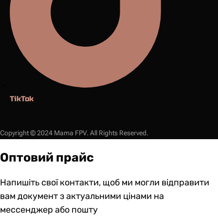
TikTok
Copyright © 2024 Mama FPV. All Rights Reserved.
Оптовий прайс
Напишіть свої контакти, щоб ми могли відправити
вам документ з актуальними цінами на
мессенджер або пошту