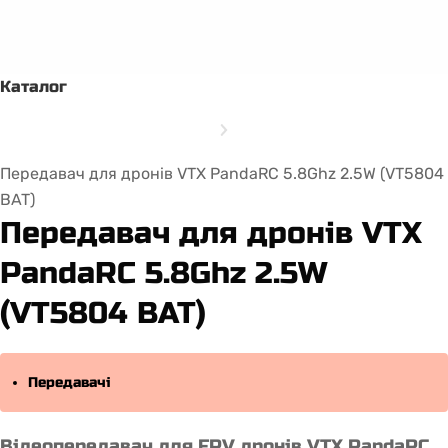
Каталог
Передавач для дронів VTX PandaRC 5.8Ghz 2.5W (VT5804
BAT)
Передавач для дронів VTX
PandaRC 5.8Ghz 2.5W
(VT5804 BAT)
Передавачі
Відеопередавач для FPV дронів VTX PandaRC