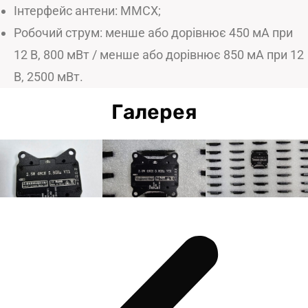
Інтерфейс антени: MMCX;
Робочий струм: менше або дорівнює 450 мА при
12 В, 800 мВт / менше або дорівнює 850 мА при 12
В, 2500 мВт.
Галерея