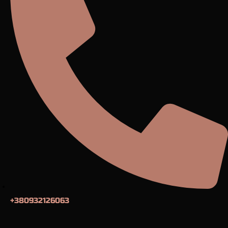
+380932126063