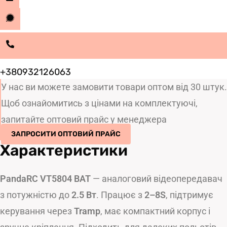
+380932126063
У нас ви можете замовити товари оптом від 30 штук.
Щоб ознайомитись з цінами на комплектуючі,
запитайте оптовий прайс у менеджера
ЗАПРОСИТИ ОПТОВИЙ ПРАЙС
Характеристики
PandaRC VT5804 BAT
— аналоговий відеопередавач
з потужністю до
2.5 Вт
. Працює з
2–8S
, підтримує
керування через
Tramp
, має компактний корпус і