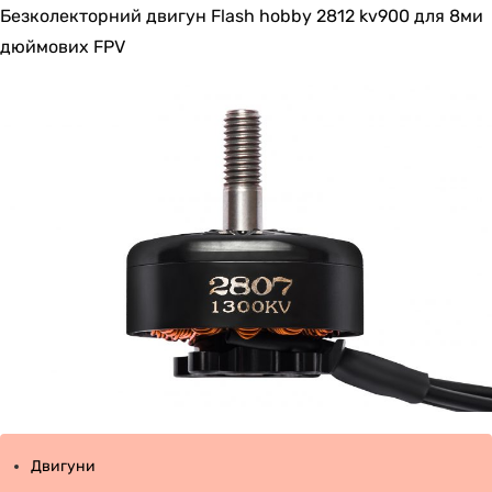
Безколекторний двигун Flash hobby 2812 kv900 для 8ми
дюймових FPV
Двигуни