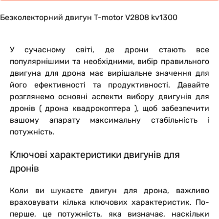
Безколекторний двигун T-motor V2808 kv1300
У сучасному світі, де дрони стають все
популярнішими та необхідними, вибір правильного
двигуна для дрона має вирішальне значення для
його ефективності та продуктивності. Давайте
розглянемо основні аспекти вибору двигунів для
дронів ( дрона квадрокоптера ), щоб забезпечити
вашому апарату максимальну стабільність і
потужність.
Ключові характеристики двигунів для
дронів
Коли ви шукаєте двигун для дрона, важливо
враховувати кілька ключових характеристик. По-
перше, це потужність, яка визначає, наскільки