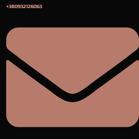
+380932126063