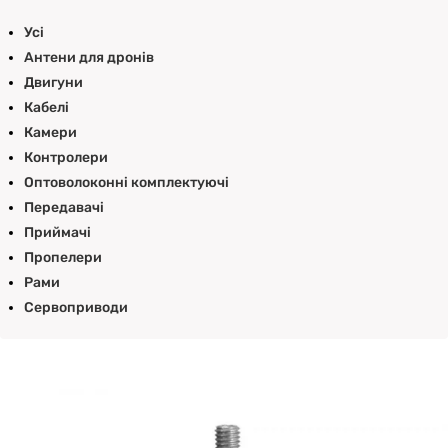
Усі
Антени для дронів
Двигуни
Кабелі
Камери
Контролери
Оптоволоконні комплектуючі
Передавачі
Приймачі
Пропелери
Рами
Сервоприводи