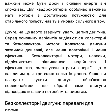
важким може бути дрон і скільки енергії він
споживає. Для квадрокоптерів особливо важливо
мати мотори з достатньою потужністю для
стабільного польоту навіть в умовах сильного вітру.
Друге, на що варто звернути увагу, це тип двигуна.
Серед основних варіантів виділяються колекторні
та безколлекторні мотори. Колекторні двигуни
зазвичай дешевші, але менш довговічні і менш
ефективні. Безколлекторні мотори, навпаки,
відрізняються підвищеною надійністю і
ефективністю, зменшуючи втрати енергії, що є
важливим для тривалих польотів дрона. Якщо ви
плануєте купити двигун, обов’язково
переконайтеся, що обрані вами двигуни
відповідають вашим потребам та вимогам.
Безколлекторні двигуни: переваги для
дрона