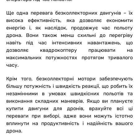
Ще одна перевага безколлекторних двигунів – їх
висока ефективність, яка дозволяє економити
енергію і, як наслідок, продовжує час польоту
дрона. Вони також менш схильні до перегріву
навіть під час інтенсивних навантажень, що
дозволяє квадрокоптеру працювати на
максимальних потужностях протягом тривалого
часу.
Крім того, безколлекторні мотори забезпечують
більшу потужність і швидкість реакції, що робить їх
незамінними в умовах швидкісних польотів та
виконання складних маневрів. Якщо ви плануєте
купити двигуни для дронів, врахуйте всі ці
переваги при виборі, адже вони можуть істотно
вплинути на продуктивність і надійність вашого
дрона.