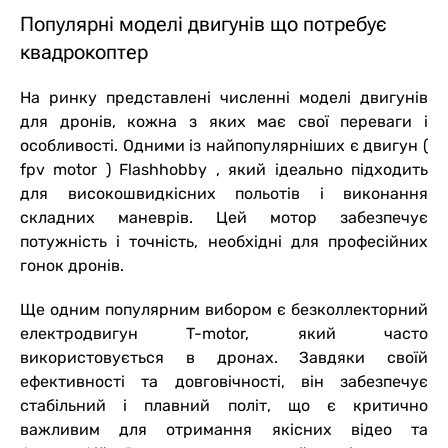
Популярні моделі двигунів що потребує
квадрокоптер
На ринку представлені численні моделі двигунів
для дронів, кожна з яких має свої переваги і
особливості. Одними із найпопулярніших є двигун (
fpv motor ) Flashhobby , який ідеально підходить
для високошвидкісних польотів і виконання
складних маневрів. Цей мотор забезпечує
потужність і точність, необхідні для професійних
гонок дронів.
Ще одним популярним вибором є безколлекторний
електродвигун T-motor, який часто
використовується в дронах. Завдяки своїй
ефективності та довговічності, він забезпечує
стабільний і плавний політ, що є критично
важливим для отримання якісних відео та