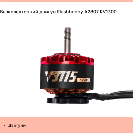
Безколекторний двигун Flashhobby A2807 KV1300
Двигуни