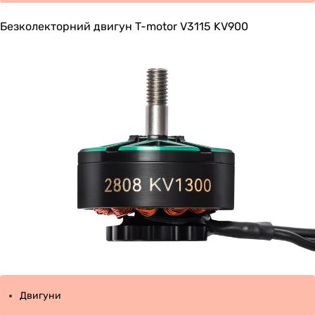
Безколекторний двигун T-motor V3115 KV900
Двигуни