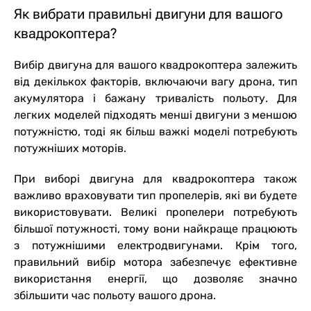
Як вибрати правильні двигуни для вашого
квадрокоптера?
Вибір двигуна для вашого квадрокоптера залежить
від декількох факторів, включаючи вагу дрона, тип
акумулятора і бажану тривалість польоту. Для
легких моделей підходять менші двигуни з меншою
потужністю, тоді як більш важкі моделі потребують
потужніших моторів.
При виборі двигуна для квадрокоптера також
важливо враховувати тип пропелерів, які ви будете
використовувати. Великі пропелери потребують
більшої потужності, тому вони найкраще працюють
з потужнішими електродвигунами. Крім того,
правильний вибір мотора забезпечує ефективне
використання енергії, що дозволяє значно
збільшити час польоту вашого дрона.